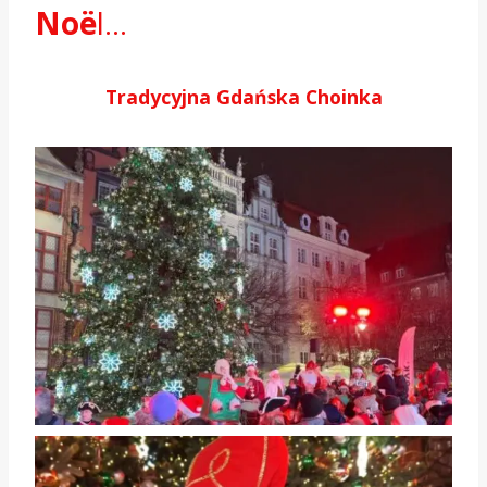
Noë
l…
Tradycyjna Gdańska Choinka